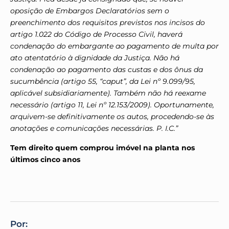
oposição de Embargos Declaratórios sem o
preenchimento dos requisitos previstos nos incisos do
artigo 1.022 do Código de Processo Civil, haverá
condenação do embargante ao pagamento de multa por
ato atentatório à dignidade da Justiça. Não há
condenação ao pagamento das custas e dos ônus da
sucumbência (artigo 55, “caput”, da Lei nº 9.099/95,
aplicável subsidiariamente). Também não há reexame
necessário (artigo 11, Lei nº 12.153/2009). Oportunamente,
arquivem-se definitivamente os autos, procedendo-se às
anotações e comunicações necessárias. P. I.C.”
Tem direito quem comprou imóvel na planta nos
últimos cinco anos
Por: