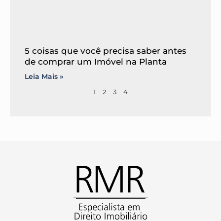
5 coisas que você precisa saber antes
de comprar um Imóvel na Planta
Leia Mais »
1
2
3
4