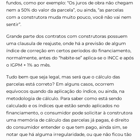
fundos, como por exemplo: “Os juros de obra não chegam
nem a 50% do valor da parcela”, ou ainda, “as parcelas
com a construtora muda muito pouco, você não vai nem
sentir”.
Grande parte dos contratos com construtoras possuem
uma clausula de reajuste, onde há a previsão de algum
índice de correção em certos períodos do financiamento,
normalmente, antes do “habite-se” aplica-se o INCC e após
o IGPM + 1% ao mês.
Tudo bem que seja legal, mas será que o cálculo das
parcelas está correto? Em alguns casos, ocorrem
equívocos quando da aplicação do índice, ou ainda, na
metodologia de cálculo. Para saber como está sendo
calculado e os índices que estão sendo aplicados no
financiamento, o consumidor pode solicitar à construtora
uma memória de cálculo das parcelas já pagas, é direito
do consumidor entender o que tem pago, ainda sim, se
notar que há alguma irregularidade, ou que não ficou tão