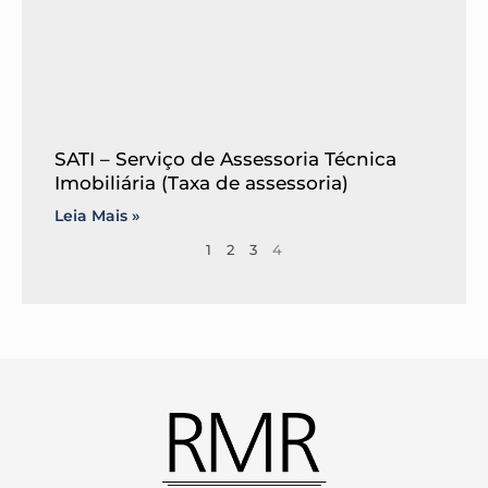
SATI – Serviço de Assessoria Técnica
Imobiliária (Taxa de assessoria)
Leia Mais »
1
2
3
4